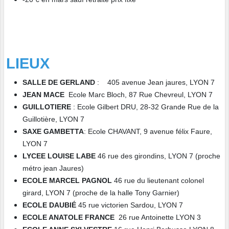
LIEUX
SALLE DE GERLAND
: 405 avenue Jean jaures, LYON 7
JEAN MACE
Ecole Marc Bloch, 87 Rue Chevreul, LYON 7
GUILLOTIERE
: Ecole Gilbert DRU, 28-32 Grande Rue de la
Guillotière, LYON 7
SAXE GAMBETTA
: Ecole CHAVANT, 9 avenue félix Faure,
LYON 7
LYCEE LOUISE LABE
46 rue des girondins, LYON 7 (proche
métro jean Jaures)
ECOLE MARCEL PAGNOL
46 rue du lieutenant colonel
girard, LYON 7 (proche de la halle Tony Garnier)
ECOLE DAUBIÉ
45 rue victorien Sardou, LYON 7
ECOLE ANATOLE FRANCE
26 rue Antoinette LYON 3