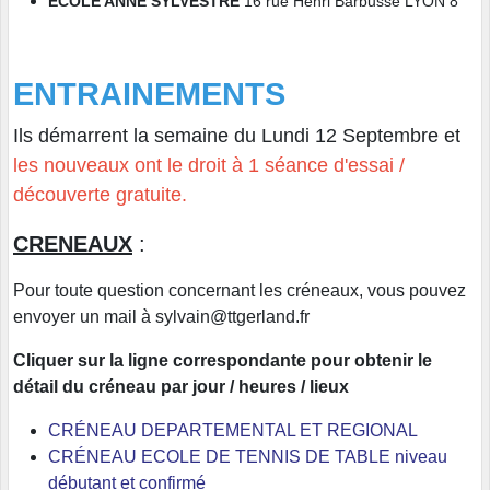
ECOLE ANNE SYLVESTRE
16 rue Henri Barbusse LYON 8
ENTRAINEMENTS
Ils démarrent la semaine du Lundi 12 Septembre
et
les nouveaux ont le droit à 1 séance d'essai /
découverte gratuite.
CRENEAUX
:
Pour toute question concernant les créneaux, vous pouvez
envoyer un mail à sylvain@ttgerland.fr
Cliquer sur la ligne correspondante pour obtenir le
détail du créneau par jour / heures / lieux
CRÉNEAU DEPARTEMENTAL ET REGIONAL
CRÉNEAU ECOLE DE TENNIS DE TABLE niveau
débutant et confirmé