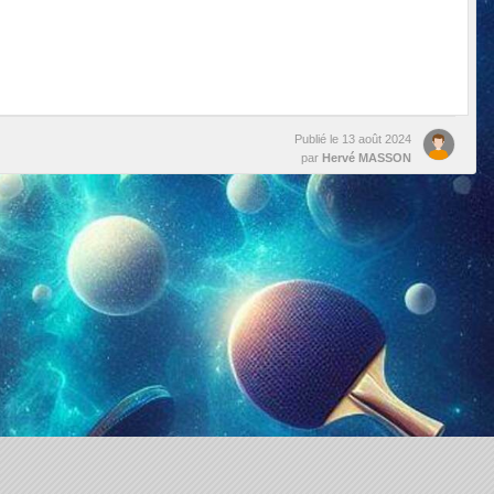
Publié le
13 août 2024
par
Hervé MASSON