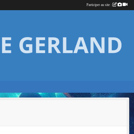
Participer au site :