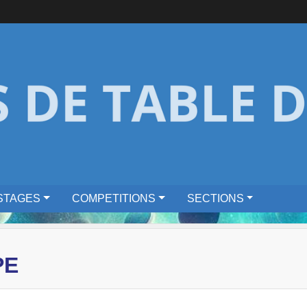
STAGES
COMPETITIONS
SECTIONS
PE