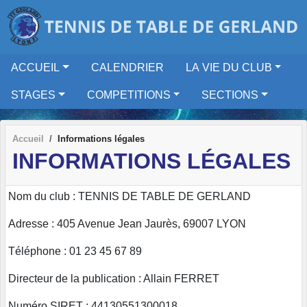
Panneau de gestion des cookies
ACCUEIL
CALENDRIER
LA VIE DU CLUB
STAGES
COMPETITIONS
SECTIONS
Accueil
Informations légales
INFORMATIONS LÉGALES
Nom du club : TENNIS DE TABLE DE GERLAND
Adresse : 405 Avenue Jean Jaurès, 69007 LYON
Téléphone : 01 23 45 67 89
Directeur de la publication : Allain FERRET
Numéro SIRET : 44130551300018