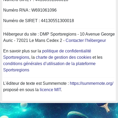
Numéro RNA : W691061096
Numéro de SIRET : 44130551300018
Hébergeur du site : DMP Sportsregions - 10 Avenue George
Auric - 72021 Le Mans Cedex 2 -
Contacter l'hébergeur
En savoir plus sur la
politique de confidentialité
Sportsregions
, la
charte de gestion des cookies
et les
conditions générales d’utilisation de la plateforme
Sportsregions
L'éditeur de texte est Summernote :
https://summernote.org/
proposé en sous la
licence MIT
.