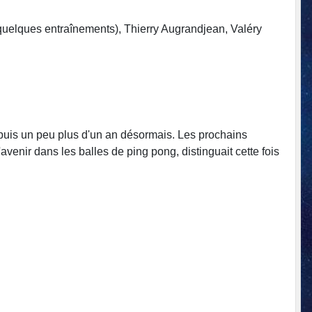
 quelques entraînements), Thierry Augrandjean, Valéry
 depuis un peu plus d'un an désormais. Les prochains
enir dans les balles de ping pong, distinguait cette fois