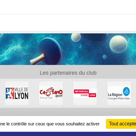
Les partenaires du club
Ch
nne le contrôle sur ceux que vous souhaitez activer
Tout accepte
Information