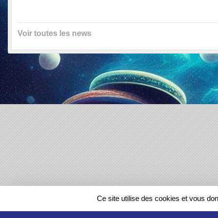
Voir toutes les news
SPORTS
REGIONS
Ce site utilise des cookies et vous do
195999
visites