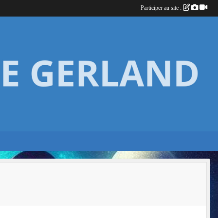
Participer au site :