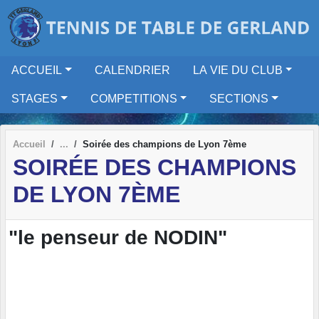
Panneau de gestion des cookies
ACCUEIL
CALENDRIER
LA VIE DU CLUB
STAGES
COMPETITIONS
SECTIONS
Accueil
Soirée des champions de Lyon 7ème
SOIRÉE DES CHAMPIONS
DE LYON 7ÈME
"le penseur de NODIN"