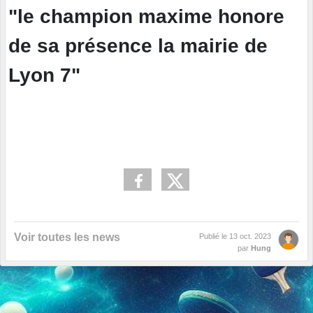
"le champion maxime honore
de sa présence la mairie de
Lyon 7"
Voir toutes les news
Publié le
13 oct. 2023
par
Hung