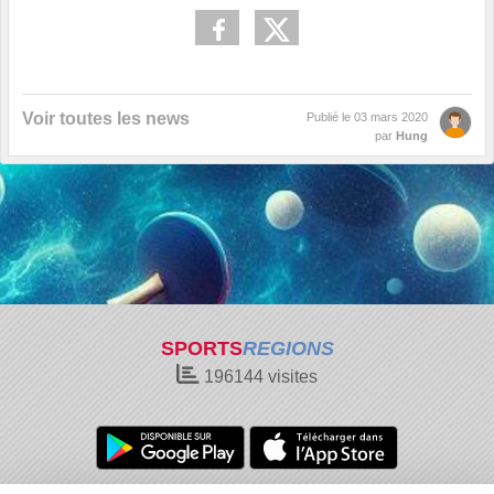
Voir toutes les news
Publié le
03 mars 2020
par
Hung
SPORTS
REGIONS
196144
visites