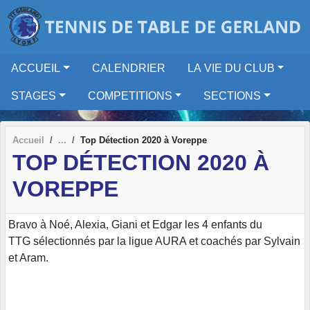
Panneau de gestion des cookies
ACCUEIL
CALENDRIER
LA VIE DU CLUB
STAGES
COMPETITIONS
SECTIONS
Accueil
Top Détection 2020 à Voreppe
TOP DÉTECTION 2020 À
VOREPPE
Bravo à Noé, Alexia, Giani et Edgar les 4 enfants du
TTG sélectionnés par la ligue AURA et coachés par Sylvain
et Aram.