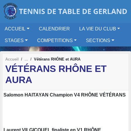
Panneau de gestion des cookies
ACCUEIL
CALENDRIER
LA VIE DU CLUB
STAGES
COMPETITIONS
SECTIONS
Accueil
Vétérans RHÔNE et AURA
VÉTÉRANS RHÔNE ET
AURA
Salomon HAITAYAN Champion V4 RHÔNE VÉTÉRANS
Laurent VILGICQUEL finaliste en V1 RHÔNE