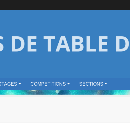
STAGES
COMPETITIONS
SECTIONS