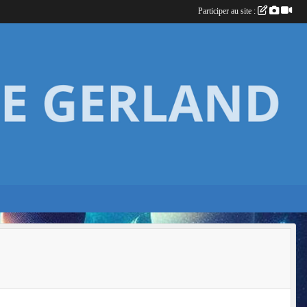
Participer au site :