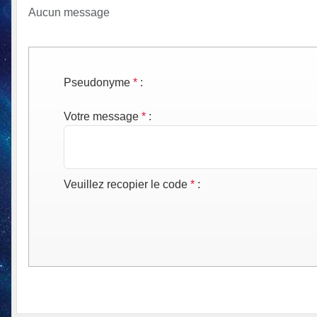
Aucun message
Pseudonyme
*
:
Votre message
*
:
Veuillez recopier le code
*
: