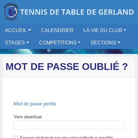
Panneau de gestion des cookies
ACCUEIL
CALENDRIER
LA VIE DU CLUB
STAGES
COMPETITIONS
SECTIONS
MOT DE PASSE OUBLIÉ ?
Mot de passe perdu
Votre identifiant
Envoyer également par
une autre méthode si possible