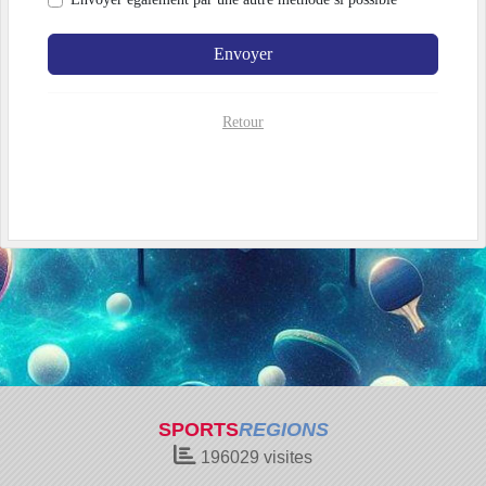
Envoyer
Retour
SPORTS
REGIONS
196029
visites