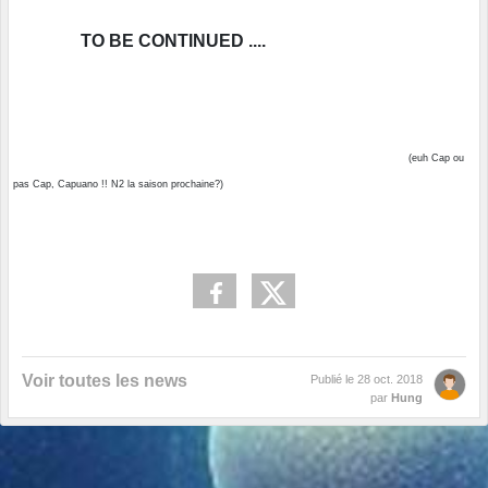
TO BE CONTINUED ....
(euh Cap ou
pas Cap, Capuano !! N2 la saison prochaine?)
Voir toutes les news
Publié le
28 oct. 2018
par
Hung