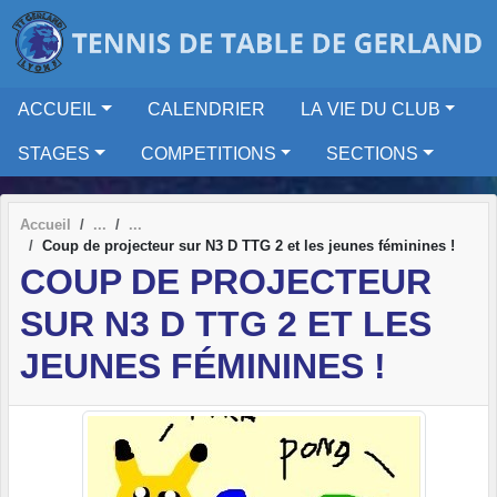
Panneau de gestion des cookies
ACCUEIL
CALENDRIER
LA VIE DU CLUB
STAGES
COMPETITIONS
SECTIONS
Accueil
Coup de projecteur sur N3 D TTG 2 et les jeunes féminines !
COUP DE PROJECTEUR
SUR N3 D TTG 2 ET LES
JEUNES FÉMININES !