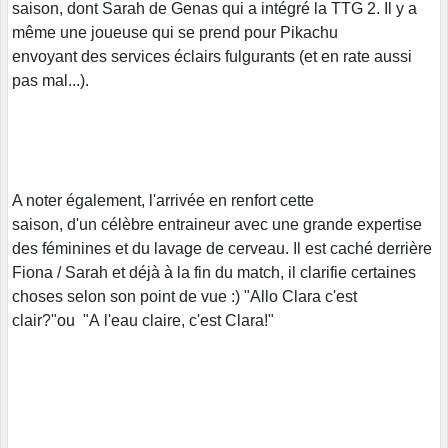
saison, dont Sarah de Genas qui a intégré la TTG 2. Il y a
même une joueuse qui se prend pour Pikachu
envoyant des services éclairs fulgurants (et en rate aussi
pas mal...).
A noter également, l'arrivée en renfort cette
saison, d'un célèbre entraineur avec une grande expertise
des féminines et du lavage de cerveau. Il est caché derrière
Fiona / Sarah et déjà à la fin du match, il clarifie certaines
choses selon son point de vue :) "Allo Clara c'est
clair?"ou "A l'eau claire, c'est Clara!"