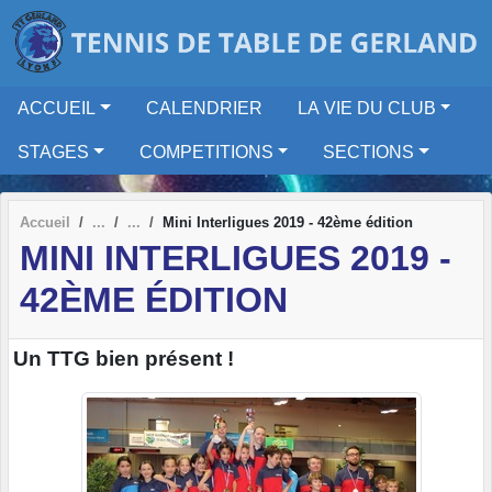
Panneau de gestion des cookies
ACCUEIL
CALENDRIER
LA VIE DU CLUB
STAGES
COMPETITIONS
SECTIONS
Accueil
Mini Interligues 2019 - 42ème édition
MINI INTERLIGUES 2019 -
42ÈME ÉDITION
Un TTG bien présent !