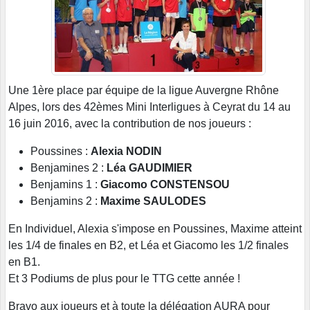
Une 1ère place par équipe de la ligue Auvergne Rhône
Alpes, lors des 42èmes Mini Interligues à Ceyrat du 14 au
16 juin 2016, avec la contribution de nos joueurs :
Poussines :
Alexia NODIN
Benjamines 2 :
Léa GAUDIMIER
Benjamins 1 :
Giacomo CONSTENSOU
Benjamins 2 :
Maxime SAULODES
En Individuel, Alexia s'impose en Poussines, Maxime atteint
les 1/4 de finales en B2, et Léa et Giacomo les 1/2 finales
en B1.
Et 3 Podiums de plus pour le TTG cette année !
Bravo aux joueurs et à toute la délégation AURA pour