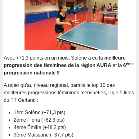
Avec +71,3 points en un mois, Solène a eu la
meilleure
ème
progression des féminines de la région AURA
et la
6
progression nationale
!!!
A noter qu'au niveau régional, parmis le top 10 des
meilleures progressions féminines mensuelles, il y a 5 filles
du TT Gerland :
1ère Solène (+71,3 pts)
2ème Fiona (+62,3 pts)
4ème Émilie (+48,2 pts)
9ème Maïssane (+37,7 pts)