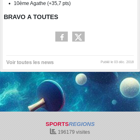
10ème Agathe (+35,7 pts)
BRAVO A TOUTES
Voir toutes les news
Publié le
03 déc. 2018
SPORTS
REGIONS
196179
visites