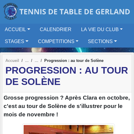
Panneau de gestion des cookies
ACCUEIL
CALENDRIER
LA VIE DU CLUB
STAGES
COMPETITIONS
SECTIONS
Accueil
Progression : au tour de Solène
PROGRESSION : AU TOUR
DE SOLÈNE
Grosse progression ? Après Clara en octobre,
c'est au tour de Solène de s'illustrer pour le
mois de novembre !