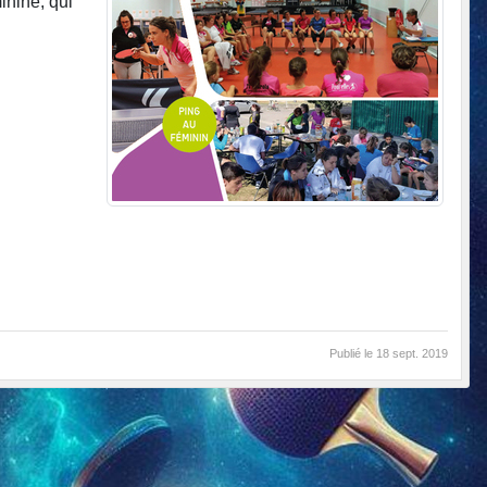
inine, qui
Publié le
18 sept. 2019