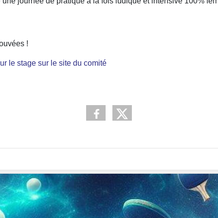
ne journée de pratique à la fois ludique et intensive 100% fém
rouvées !
ur le stage sur le site du comité