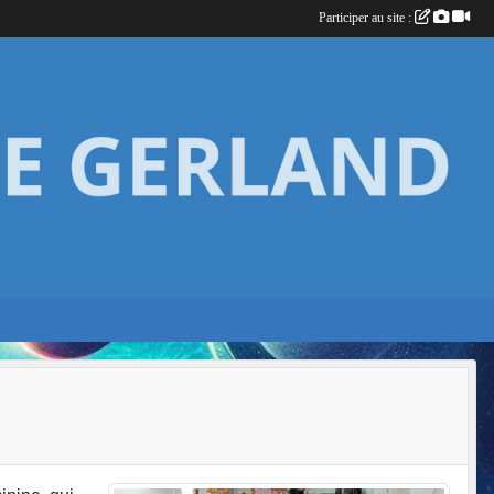
Participer au site :