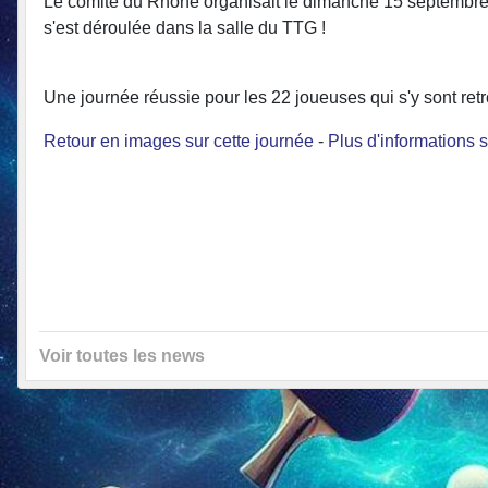
Le comité du Rhône organisait le dimanche 15 septembre u
s'est déroulée dans la salle du TTG !
Une journée réussie pour les 22 joueuses qui s'y sont ret
Retour en images sur cette journée
-
Plus d'informations s
Voir toutes les news