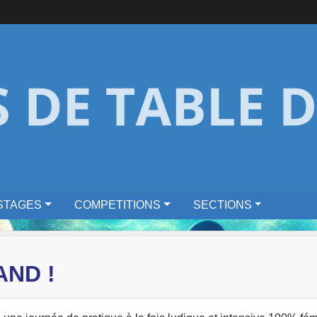
STAGES
COMPETITIONS
SECTIONS
AND !