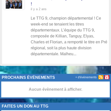
!
il y a 2 ans
Le TTG 9, champion départemental ! Ce
week-end se tenaient les titres
départementaux. L’équipe du TTG 9,
composée de Killian, Tanguy, Elyas,
Charles et Florian, a remporté le titre en Pré
régional, soit la plus haute division
départementale. Malheu...
PROCHAINS ÉVÉNEMENTS
+ d'évènements
Aucun évènement à afficher.
FAITES UN DON AU TTG