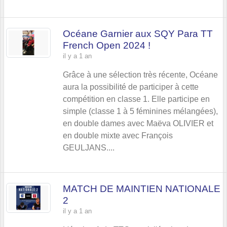
Océane Garnier aux SQY Para TT
French Open 2024 !
il y a 1 an
Grâce à une sélection très récente, Océane
aura la possibilité de participer à cette
compétition en classe 1. Elle participe en
simple (classe 1 à 5 féminines mélangées),
en double dames avec Maëva OLIVIER et
en double mixte avec François
GEULJANS....
MATCH DE MAINTIEN NATIONALE
2
il y a 1 an