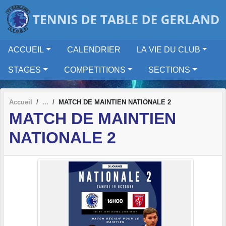
Panneau de gestion des cookies
ACCUEIL
CALENDRIER
LA VIE DU CLUB
STAGES
COMPETITIONS
SECTIONS
Accueil
MATCH DE MAINTIEN NATIONALE 2
MATCH DE MAINTIEN
NATIONALE 2