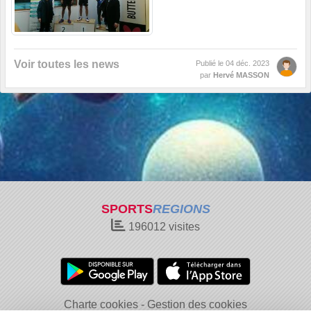
Voir toutes les news
Publié le
04 déc. 2023
par
Hervé MASSON
SPORTS
REGIONS
196012
visites
Charte cookies
Gestion des cookies