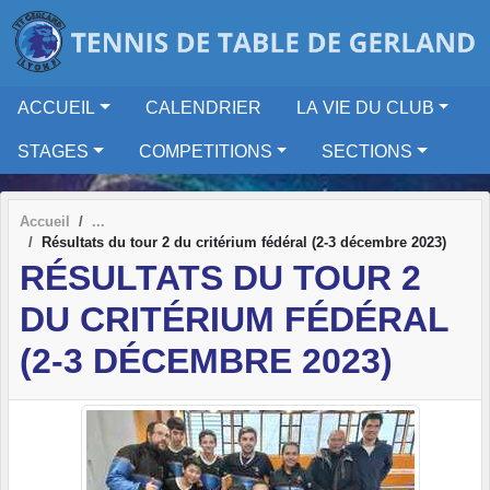
Panneau de gestion des cookies
ACCUEIL
CALENDRIER
LA VIE DU CLUB
STAGES
COMPETITIONS
SECTIONS
Accueil
Résultats du tour 2 du critérium fédéral (2-3 décembre 2023)
RÉSULTATS DU TOUR 2
DU CRITÉRIUM FÉDÉRAL
(2-3 DÉCEMBRE 2023)